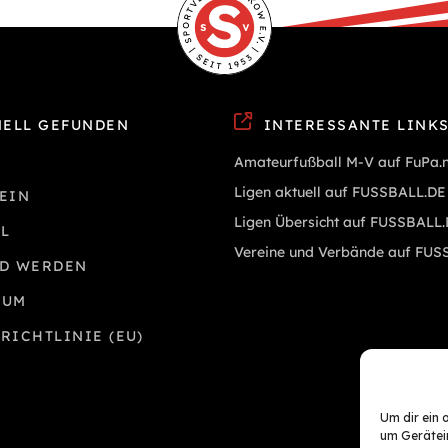
ELL GEFUNDEN
INTERESSANTE LINK
Amateurfußball M-V auf FuPa.
Ligen aktuell auf FUSSBALL.DE
EIN
Ligen Übersicht auf FUSSBALL
L
Vereine und Verbände auf FUS
ED WERDEN
SUM
RICHTLINIE (EU)
Um dir ein 
um Gerätei