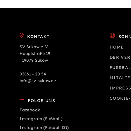
KONTAKT
SCHN
SV Sukow e. V.
HOME
Hauptstraße 19
DER VER
19079 Sukow
FUSSBAL
03861 - 20 54
MITGLI
info@sv-sukow.de
IMPRES
COOKIE-
FOLGE UNS
Facebook
Instagram (Fußball)
Instagram (Fußball D1)