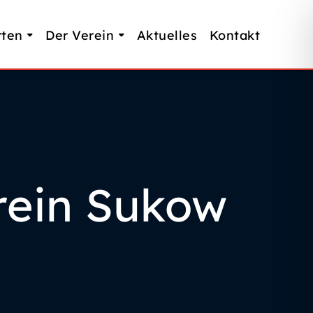
rten
Der Verein
Aktuelles
Kontakt
erein Sukow