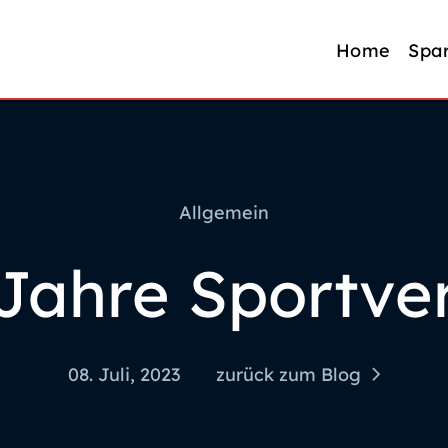
Home
Spa
Allgemein
 Jahre Sportv
08. Juli, 2023
zurück zum Blog