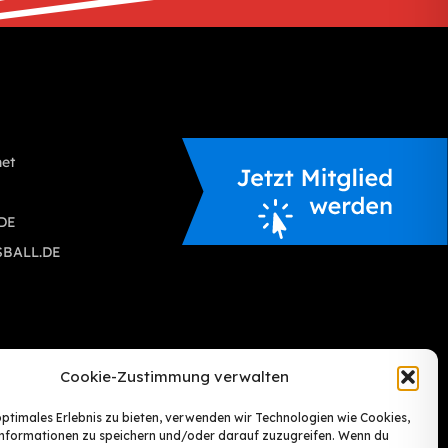
S
net
.DE
SBALL.DE
Cookie-Zustimmung verwalten
optimales Erlebnis zu bieten, verwenden wir Technologien wie Cookies,
nformationen zu speichern und/oder darauf zuzugreifen. Wenn du