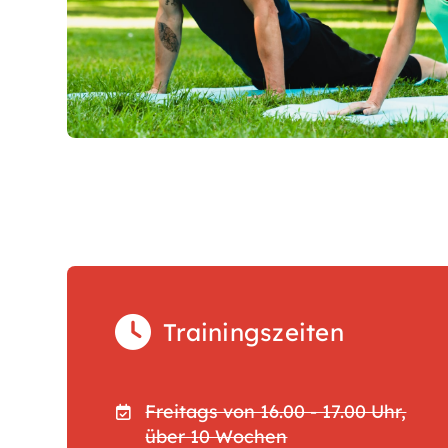
Trainingszeiten
Freitags von 16.00 - 17.00 Uhr,
über 10 Wochen