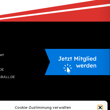
S
net
.DE
SBALL.DE
Cookie-Zustimmung verwalten