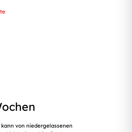
tte
 Wochen
 kann von niedergelassenen