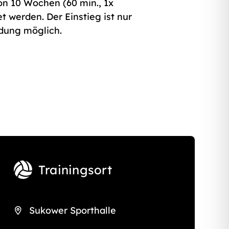
von 10 Wochen (60 min., 1x
t werden. Der Einstieg ist nur
dung möglich.
Trainingsort
Sukower Sporthalle