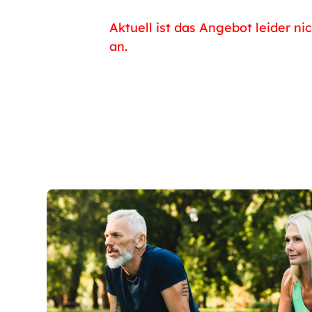
Aktuell ist das Angebot leider ni
an.