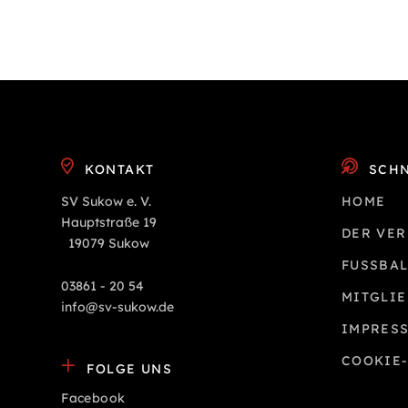
KONTAKT
SCHN
SV Sukow e. V.
HOME
Hauptstraße 19
DER VER
19079 Sukow
FUSSBAL
03861 - 20 54
MITGLI
info@sv-sukow.de
IMPRES
COOKIE-
FOLGE UNS
Facebook