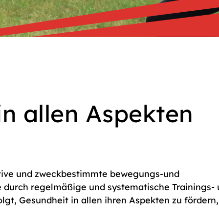
in allen Aspekten
aktive und zweckbestimmte bewegungs-und
e durch regelmäßige und systematische Trainings-
t, Gesundheit in allen ihren Aspekten zu fördern,