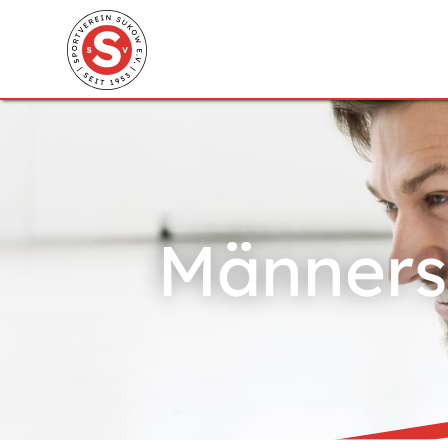
Männers