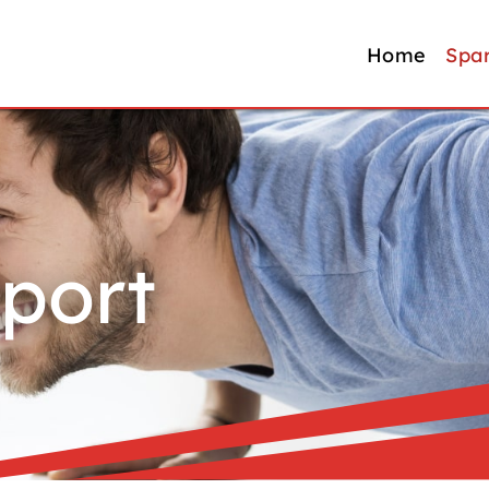
Home
Spa
port