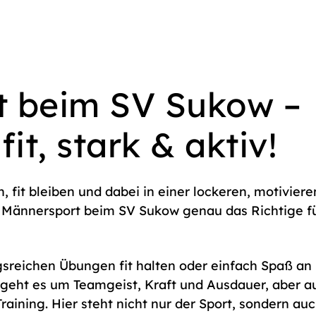
t beim SV Sukow –
t, stark & aktiv!
n, fit bleiben und dabei in einer lockeren, motivier
r Männersport beim SV Sukow genau das Richtige f
gsreichen Übungen fit halten oder einfach Spaß an
 geht es um Teamgeist, Kraft und Ausdauer, aber a
ining. Hier steht nicht nur der Sport, sondern au