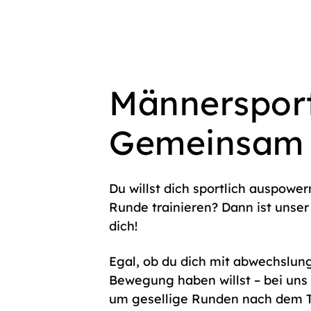
Männerspor
Gemeinsam fi
Du willst dich sportlich auspower
Runde trainieren? Dann ist unse
dich!
Egal, ob du dich mit abwechslun
Bewegung haben willst – bei uns
um gesellige Runden nach dem Tra