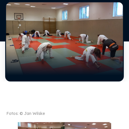
Fotos: © Jan Wilske