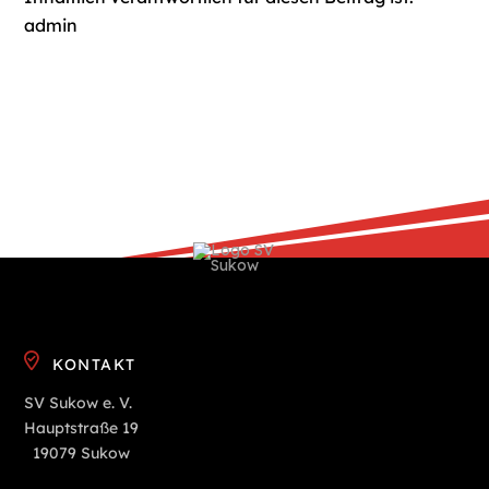
admin
KONTAKT
SV Sukow e. V.
Hauptstraße 19
19079 Sukow