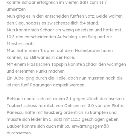
konnte Schaar erfolgreich im vierten Satz zum 11:7
umsetzen.
Nun ging es in den entscheiden fünften Satz. Beide wollten
den Sieg, sodass es zwischenzeitlich 5:4 stand.
Nun konnte sich Schaar ein wenig absetzen und hatte mit
10:8 den entscheidenden Aufschlag zum Sieg und zur
Meisterschaft.
Man hätte einen Tropfen auf dem Hallenboden hören
können, so still war es in der Halle.
Mit einem klassischen Topspin konnte Schaar den wichtigen
und ersehnten Punkt machen.
Ein Jubel ging durch die Halle, doch nun mussten noch die
letzten fünf Paarungen gespielt werden.
Behlau konnte sich mit einem 3:1 gegen Ullrich durchsetzen.
Taubert schoss förmlich von Oehsen mit 3:0 von der Platte.
Panescu hatte mit Brusberg ordentlich zu kämpfen und
musste sich leider im 5. Satz mit 11:13 geschlagen geben.
Lauber konnte sich auch mit 3:0 erwartungsgemäß
durchsetzen.