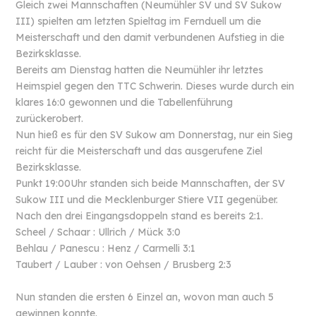
Gleich zwei Mannschaften (Neumühler SV und SV Sukow
III) spielten am letzten Spieltag im Fernduell um die
Meisterschaft und den damit verbundenen Aufstieg in die
Bezirksklasse.
Bereits am Dienstag hatten die Neumühler ihr letztes
Heimspiel gegen den TTC Schwerin. Dieses wurde durch ein
klares 16:0 gewonnen und die Tabellenführung
zurückerobert.
Nun hieß es für den SV Sukow am Donnerstag, nur ein Sieg
reicht für die Meisterschaft und das ausgerufene Ziel
Bezirksklasse.
Punkt 19:00Uhr standen sich beide Mannschaften, der SV
Sukow III und die Mecklenburger Stiere VII gegenüber.
Nach den drei Eingangsdoppeln stand es bereits 2:1.
Scheel / Schaar : Ullrich / Mück 3:0
Behlau / Panescu : Henz / Carmelli 3:1
Taubert / Lauber : von Oehsen / Brusberg 2:3
Nun standen die ersten 6 Einzel an, wovon man auch 5
gewinnen konnte.