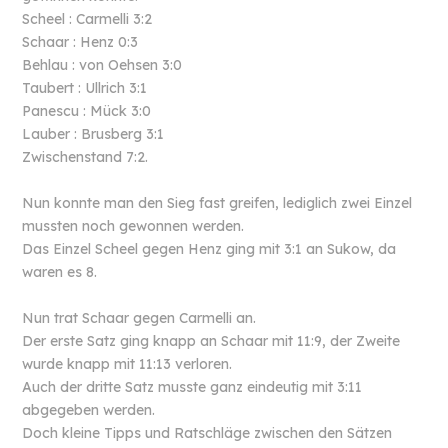
Scheel : Carmelli 3:2
Schaar : Henz 0:3
Behlau : von Oehsen 3:0
Taubert : Ullrich 3:1
Panescu : Mück 3:0
Lauber : Brusberg 3:1
Zwischenstand 7:2.
Nun konnte man den Sieg fast greifen, lediglich zwei Einzel
mussten noch gewonnen werden.
Das Einzel Scheel gegen Henz ging mit 3:1 an Sukow, da
waren es 8.
Nun trat Schaar gegen Carmelli an.
Der erste Satz ging knapp an Schaar mit 11:9, der Zweite
wurde knapp mit 11:13 verloren.
Auch der dritte Satz musste ganz eindeutig mit 3:11
abgegeben werden.
Doch kleine Tipps und Ratschläge zwischen den Sätzen