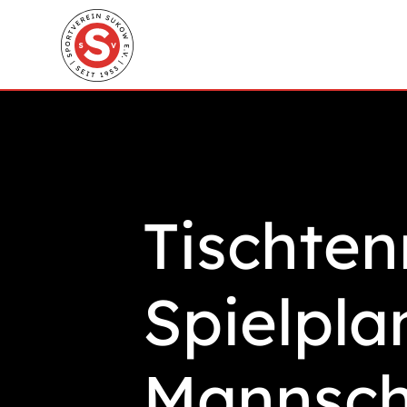
Tischten
Spielpla
Mannsch