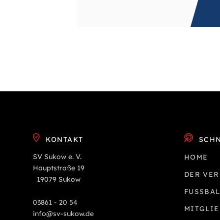
KONTAKT
SCHN
SV Sukow e. V.
HOME
Hauptstraße 19
DER VER
19079 Sukow
FUSSBAL
03861 - 20 54
MITGLI
info@sv-sukow.de