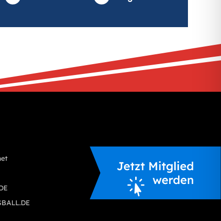
S
net
.DE
SBALL.DE