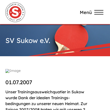
Menü
SV Sukow e.V.
01.07.2007
Unser Trainingsausweichquatier in Sukow
wurde Dank der idealen Trainings-
bedingungen zu unserer neuen Heimat. Zur
Saison 2007/2008 traten wir mit unseren 2