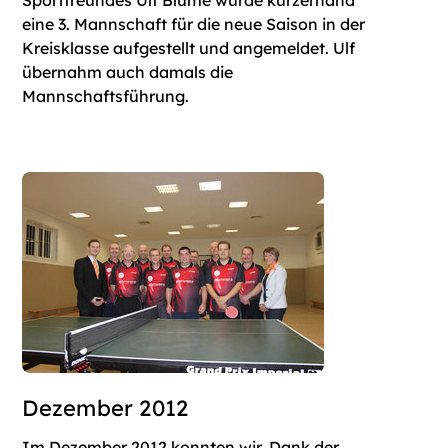
Sportfreundes Ulf Blume wurde kurzerhand
eine 3. Mannschaft für die neue Saison in der
Kreisklasse aufgestellt und angemeldet. Ulf
übernahm auch damals die
Mannschaftsführung.
Dezember 2012
Im Dezember 2012 konnten wir, Dank der